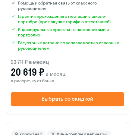
Помощь и обратная связь от классного
руководителя
Гарантия прохождения аттестации в школе-
партнёре (при покупке тарифа с аттестацией)
Индивидуальные проекты с наставниками и
портфолио
Регулярные встречи по успеваемости с классным
руководителем
23 711 ₽ в месяц
20 619 ₽
в месяц
в рассрочку от банка
Выбрать со скидкой
💎 Уроки 1 на 1
🙋‍♂️ Мини-группы и вебинары