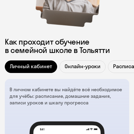
Как проходит обучение
в семейной школе в Тольятти
Личный кабинет
Онлайн-уроки
Распис
В личном кабинете вы найдёте всё необходимое
для учёбы: расписание, домашние задания,
записи уроков и шкалу прогресса