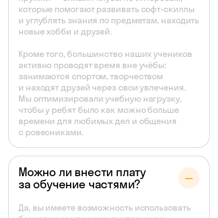
которые помогают развивать софт-скиллы
и углублять знания по предметам, находить
новые хобби и друзей.
Кроме того, большинство наших учеников
активно проводят время вне учёбы:
занимаются спортом, творчеством
и находят друзей через свои увлечения.
Мы оптимизировали учебную нагрузку,
чтобы у ребят было как можно больше
времени для любимых дел и общения
с ровесниками.
Можно ли внести плату
за обучение частями?
Да, вы имеете возможность использовать