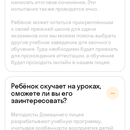
написать итоговое сочинение. Эти
испытания также проводятся очно.
Ребёнок может остаться прикреплённым
к своей прежней школе для сдачи
экзаменов или мы можем помочь выбрать
другое учебное заведение для заочного
обучения. Туда необходимо будет приехать
для прохождения аттестации, а обучение
будет проходить онлайн в нашем лицее.
Ребёнок скучает на уроках,
сможете ли вы его
заинтересовать?
Методисты Домашнего лицея
разрабатывают учебную программу,
учитывая особенности восприятия детей