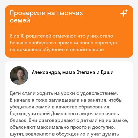
Проверили на тысячах
семей
8 из 10 родителей отмечают, что у них стало
больше свободного времени после перехода
на домашнее обучение в онлайн-школе
Александра, мама Степана и Даши
Дети стали ходить на уроки с удовольствием.
В начале я тоже заглядывала на занятия, чтобы
убедиться самой в качестве образования.
Подход учителей Домашнего лицея мне очень
близок. Они разговаривают с детьми на их языке,
объясняют максимально просто и доступно,
шутят, вовлекают в обсуждение и учат думать