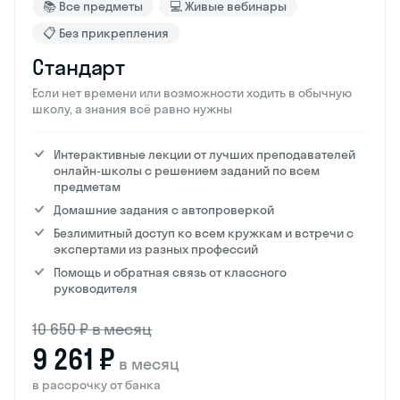
📚 Все предметы
💻 Живые вебинары
📋 Без прикрепления
Стандарт
Если нет времени или возможности ходить в обычную
школу, а знания всё равно нужны
Интерактивные лекции от лучших преподавателей
онлайн-школы с решением заданий по всем
предметам
Домашние задания с автопроверкой
Безлимитный доступ ко всем кружкам и встречи с
экспертами из разных профессий
Помощь и обратная связь от классного
руководителя
10 650 ₽ в месяц
9 261 ₽
в месяц
в рассрочку от банка